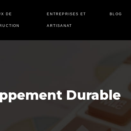
UX DE
ENTREPRISES ET
BLOG
RUCTION
ARTISANAT
oppement Durable