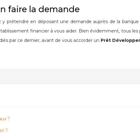
en faire la demande
 y prétendre en déposant une demande auprès de la banque qui v
ablissement financier à vous aider. Bien évidemment, tous les poin
és par ce dernier, avant de vous accorder un
Prêt Développe
aux ?
et ?