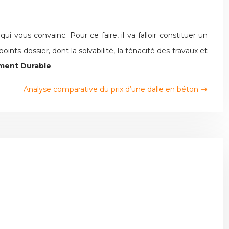
ous convainc. Pour ce faire, il va falloir constituer un
ts dossier, dont la solvabilité, la ténacité des travaux et
ment Durable
.
Analyse comparative du prix d’une dalle en béton