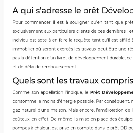
A qui s’adresse le prêt Dével
Pour commencer, il est à souligner qu’en tant que prê
exclusivement aux particuliers clients de ces dernières ; et
individu est apte à en faire la requête tant qu’il est affil
immobilier où seront exercés les travaux peut être une ré
pas la détention d’un livret de développement durable, ce
et de délai de remboursement.
Quels sont les travaux compris
Comme son appellation l’indique, le
Prêt Développem
consomme le moins d’énergie possible. Par conséquent, nomb
gaz naturel d’une maison. Mais encore, l’amélioration de 
coûteux, en effet. De même, la mise en place des équipemen
pompes à chaleur, est prise en compte dans le prêt DD p