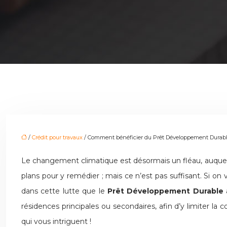
/
Crédit pour travaux
/ Comment bénéficier du Prêt Développement Durabl
Le changement climatique est désormais un fléau, auquel t
plans pour y remédier ; mais ce n’est pas suffisant. Si on 
dans cette lutte que le
Prêt Développement Durable
résidences principales ou secondaires, afin d’y limiter l
qui vous intriguent !