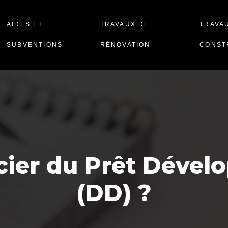
AIDES ET
TRAVAUX DE
TRAVA
SUBVENTIONS
RÉNOVATION
CONST
ier du Prêt Dével
(DD) ?