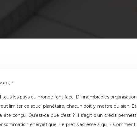
e (DD) ?
ous les pays du monde font face. D’innombrables organisations 
veut limiter ce souci planétaire, chacun doit y mettre du sien. Et 
a été conçu. Qu’est-ce que c’est ? Il s’agit d’un crédit permet
a consommation énergétique. Le prêt s’adresse à qui ? Comment 