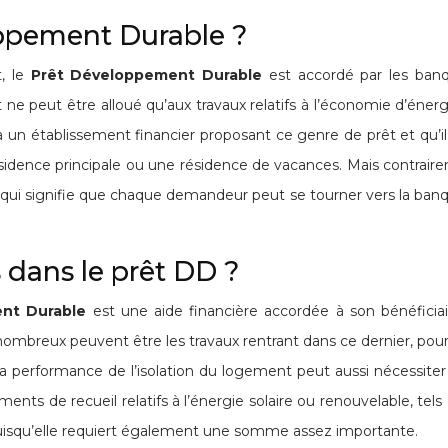
oppement Durable ?
t, le
Prêt Développement Durable
est accordé par les banqu
 ne peut être alloué qu’aux travaux relatifs à l’économie d’énergie
ié à un établissement financier proposant ce genre de prêt et qu’il
sidence principale ou une résidence de vacances. Mais contrair
 qui signifie que chaque demandeur peut se tourner vers la banq
 dans le prêt DD ?
ent Durable
est une aide financière accordée à son bénéficiai
reux peuvent être les travaux rentrant dans ce dernier, pour ne 
la performance de l’isolation du logement peut aussi nécessiter
ts de recueil relatifs à l’énergie solaire ou renouvelable, tels
uisqu’elle requiert également une somme assez importante.