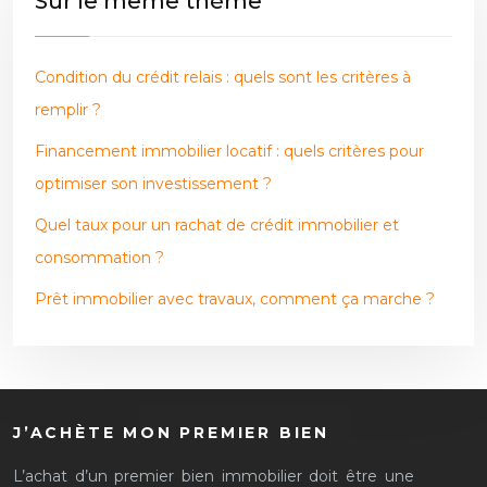
Sur le même thème
Condition du crédit relais : quels sont les critères à
remplir ?
Financement immobilier locatif : quels critères pour
optimiser son investissement ?
Quel taux pour un rachat de crédit immobilier et
consommation ?
Prêt immobilier avec travaux, comment ça marche ?
J’ACHÈTE MON PREMIER BIEN
L’achat d’un premier bien immobilier doit être une