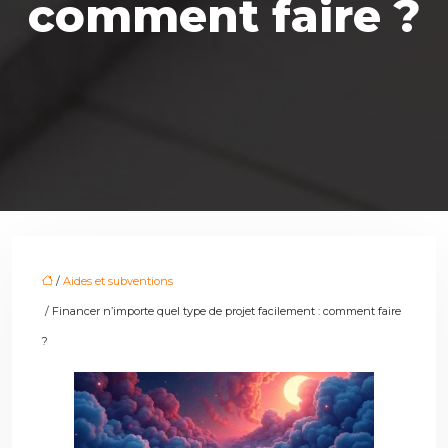
comment faire ?
/
Aides et subventions
/ Financer n’importe quel type de projet facilement : comment faire
?