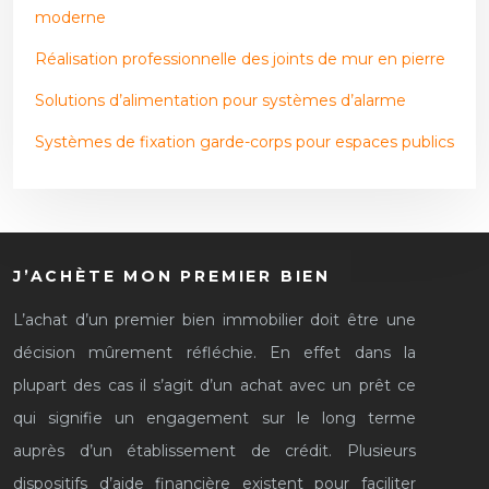
moderne
Réalisation professionnelle des joints de mur en pierre
Solutions d’alimentation pour systèmes d’alarme
Systèmes de fixation garde-corps pour espaces publics
J’ACHÈTE MON PREMIER BIEN
L’achat d’un premier bien immobilier doit être une
décision mûrement réfléchie. En effet dans la
plupart des cas il s’agit d’un achat avec un prêt ce
qui signifie un engagement sur le long terme
auprès d’un établissement de crédit. Plusieurs
dispositifs d’aide financière existent pour faciliter