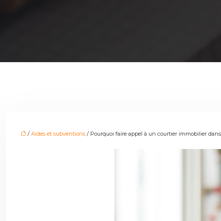
/
Aides et subventions
/ Pourquoi faire appel à un courtier immobilier dans