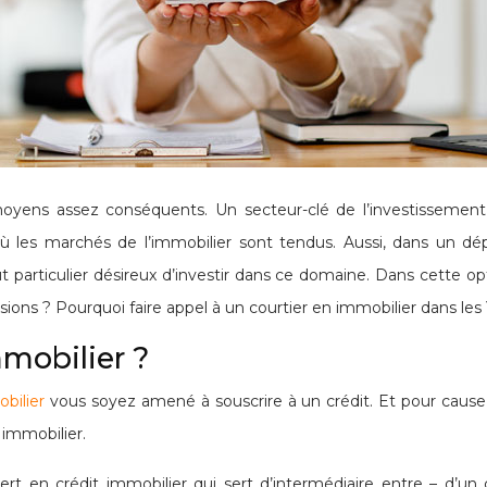
yens assez conséquents. Un secteur-clé de l’investissement, 
s où les marchés de l’immobilier sont tendus. Aussi, dans un d
t particulier désireux d’investir dans ce domaine. Dans cette op
ions ? Pourquoi faire appel à un courtier en immobilier dans les 
mmobilier ?
bilier
vous soyez amené à souscrire à un crédit. Et pour cause,
r immobilier.
t en crédit immobilier qui sert d’intermédiaire entre – d’un c