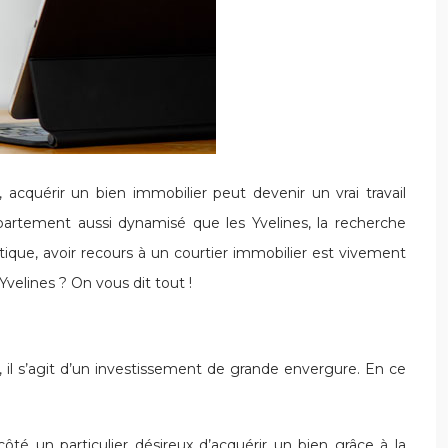
acquérir un bien immobilier peut devenir un vrai travail
épartement aussi dynamisé que les Yvelines, la recherche
tique, avoir recours à un courtier immobilier est vivement
Yvelines ? On vous dit tout !
 il s’agit d’un investissement de grande envergure. En ce
ôté un particulier désireux d’acquérir un bien grâce à la