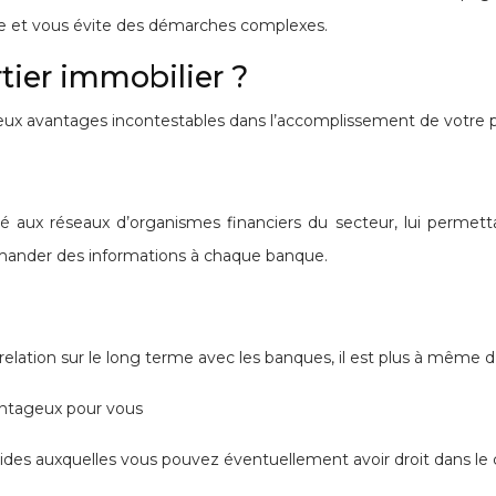
lle et vous évite des démarches complexes.
tier immobilier ?
eux avantages incontestables dans l’accomplissement de votre p
gié aux réseaux d’organismes financiers du secteur, lui permett
emander des informations à chaque banque.
 relation sur le long terme avec les banques, il est plus à même 
vantageux pour vous
aides auxquelles vous pouvez éventuellement avoir droit dans le 