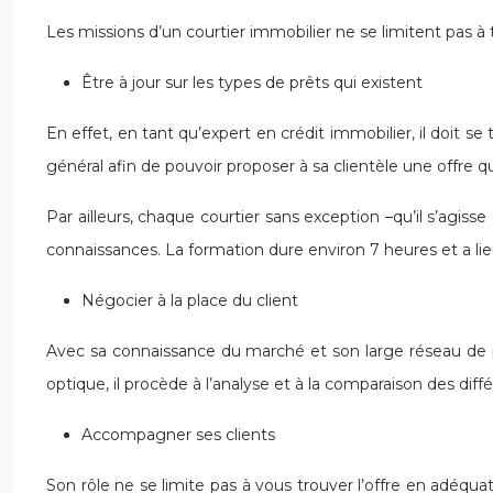
Les missions d’un courtier immobilier ne se limitent pas à t
Être à jour sur les types de prêts qui existent
En effet, en tant qu’expert en crédit immobilier, il doit 
général afin de pouvoir proposer à sa clientèle une offre qu
Par ailleurs, chaque courtier sans exception –qu’il s’agisse
connaissances. La formation dure environ 7 heures et a lie
Négocier à la place du client
Avec sa connaissance du marché et son large réseau de par
optique, il procède à l’analyse et à la comparaison des diffé
Accompagner ses clients
Son rôle ne se limite pas à vous trouver l’offre en adéq