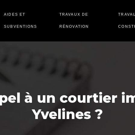
AIDES ET
TRAVAUX DE
TRAVA
SUBVENTIONS
RÉNOVATION
CONST
pel à un courtier i
Yvelines ?