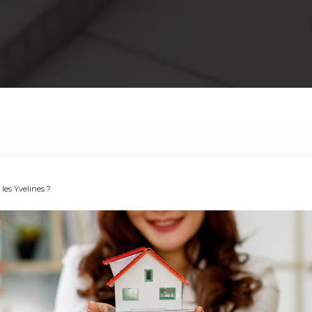
 les Yvelines ?