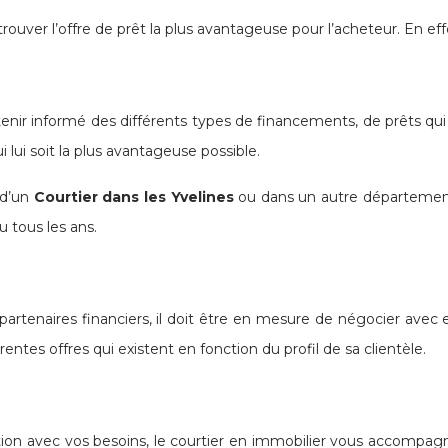
rouver l’offre de prêt la plus avantageuse pour l’acheteur. En effe
se tenir informé des différents types de financements, de prêts q
i lui soit la plus avantageuse possible.
 d’un
Courtier dans les Yvelines
ou dans un autre département 
u tous les ans.
tenaires financiers, il doit être en mesure de négocier avec eux
rentes offres qui existent en fonction du profil de sa clientèle.
uation avec vos besoins, le courtier en immobilier vous accomp