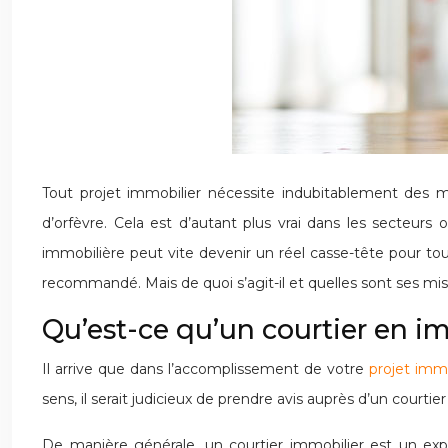
Tout projet immobilier nécessite indubitablement des mo
d’orfèvre. Cela est d’autant plus vrai dans les secteur
immobilière peut vite devenir un réel casse-tête pour tou
recommandé. Mais de quoi s’agit-il et quelles sont ses miss
Qu’est-ce qu’un courtier en i
Il arrive que dans l’accomplissement de votre
projet immo
sens, il serait judicieux de prendre avis auprès d’un courtie
De manière générale, un courtier immobilier est un exper