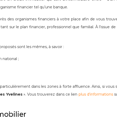
organisme financier tel qu’une banque.
rès des organismes financiers à votre place afin de vous trouv
 tant sur le plan financier, professionnel que familial. À l’issue 
s proposés sont les mêmes, à savoir :
 national ;
rticulièrement dans les zones à forte affluence. Ainsi, si vous s
les Yvelines
». Vous trouverez dans ce lien
plus d’informations
su
mobilier