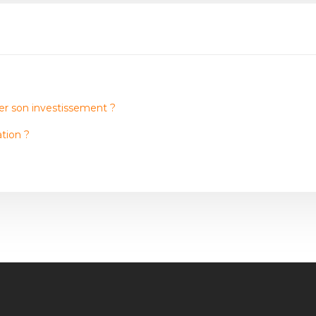
ser son investissement ?
tion ?