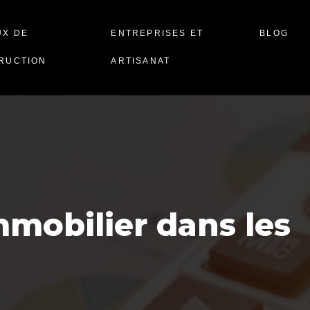
UX DE
ENTREPRISES ET
BLOG
RUCTION
ARTISANAT
mmobilier dans les