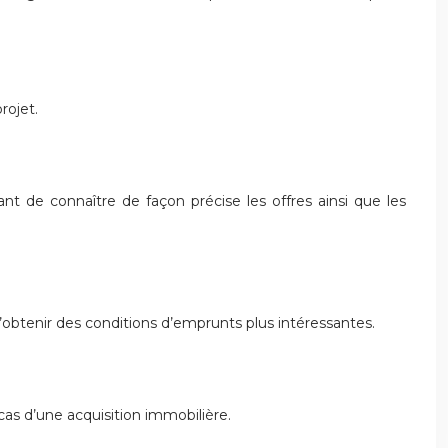
rojet.
ant de connaître de façon précise les offres ainsi que les
d’obtenir des conditions d’emprunts plus intéressantes.
cas d’une acquisition immobilière.