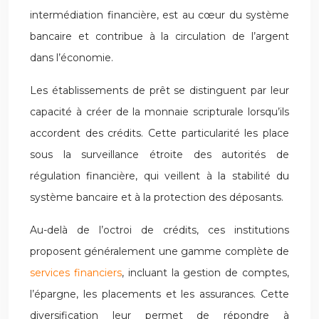
intermédiation financière, est au cœur du système
bancaire et contribue à la circulation de l’argent
dans l’économie.
Les établissements de prêt se distinguent par leur
capacité à créer de la monnaie scripturale lorsqu’ils
accordent des crédits. Cette particularité les place
sous la surveillance étroite des autorités de
régulation financière, qui veillent à la stabilité du
système bancaire et à la protection des déposants.
Au-delà de l’octroi de crédits, ces institutions
proposent généralement une gamme complète de
services financiers
, incluant la gestion de comptes,
l’épargne, les placements et les assurances. Cette
diversification leur permet de répondre à