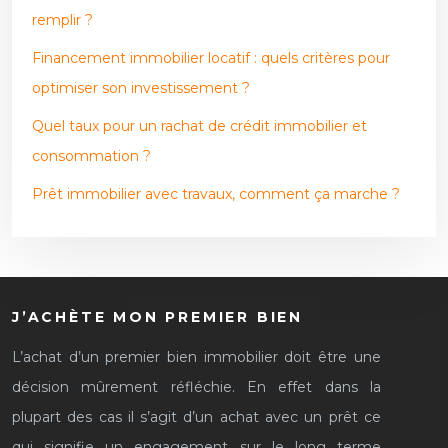
remplir ?
Financement immobilier locatif : quels critères pour
optimiser son investissement ?
Quel taux pour un rachat de crédit immobilier et
consommation ?
Prêt immobilier avec travaux, comment ça marche ?
J’ACHÈTE MON PREMIER BIEN
L’achat d’un premier bien immobilier doit être une
décision mûrement réfléchie. En effet dans la
plupart des cas il s’agit d’un achat avec un prêt ce
qui signifie un engagement sur le long terme