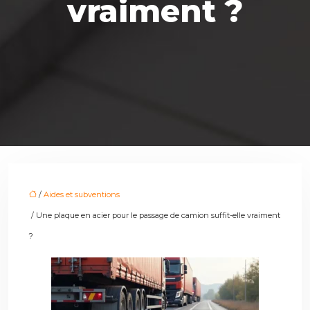
vraiment ?
/
Aides et subventions
/ Une plaque en acier pour le passage de camion suffit-elle vraiment
?