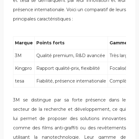
et tesa se démarquent par leur innovation et leur
présence internationale. Voici un comparatif de leurs
principales caractéristiques :
Marque
Points forts
Gamme de p
3M
Qualité premium, R&D avancée
Très large, c
Kingpro
Rapport qualité-prix, flexibilité
Focalisée sur 
tesa
Fiabilité, présence internationale
Complète, acc
3M se distingue par sa forte présence dans le
secteur de la recherche et développement, ce qui
lui permet de proposer des solutions innovantes
comme des films anti-graffiti ou des revêtements
utilisant la nanotechnologie. Leur gamme de