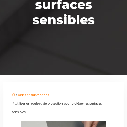
surfaces
sensibles
/
Aides et subventions
/ Utiliser un rouleau de protection pour protéger les surfaces
sensibles